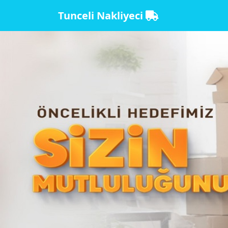
Tunceli Nakliyeci