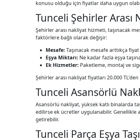
konusu olduğu için fiyatlar daha uygun olabili
Tunceli Şehirler Arası N
Şehirler arası nakliyat hizmeti, taşınacak mes
faktörlere bağlı olarak değişir:
Mesafe:
Taşınacak mesafe arttıkça fiyat 
Eşya Miktarı:
Ne kadar fazla eşya taşına
Ek Hizmetler:
Paketleme, montaj ve sigort
Şehirler arası nakliyat fiyatları 20.000 TL'de
Tunceli Asansörlü Nakli
Asansörlü nakliyat, yüksek katlı binalarda t
edilirse ek ücretler uygulanabilir. Genellikle
getirebilir.
Tunceli Parça Eşya Ta