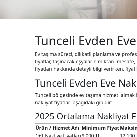
Tunceli Evden Eve 
Ev taşıma süreci, dikkatli planlama ve profes
fiyatlar, taşınacak eşyaların miktarı, mesafe
fiyatları hakkında detaylı bilgi verirken, fiya
Tunceli Evden Eve Nakl
Tunceli bölgesinde ev taşıma hizmeti almak is
nakliyat fiyatları aşağıdaki gibidir:
2025 Ortalama Nakliyat Fi
Ürün / Hizmet Adı
Minimum Fiyat
Maksi
1+1 Nakliye Fiyatları
9.000 TL
12.100 