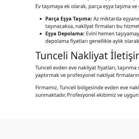
Ev taşımaya ek olarak, parça eşya taşıma ve
Parça Eşya Taşıma:
Az miktarda eşyanın
taşınacaksa, nakliyat firmaları bu hizmet
Eşya Depolama:
Evini hemen taşıyamayan
depolama fiyatları genellikle aylık olara
Tunceli Nakliyat İletiş
Tunceli evden eve nakliyat fiyatları, taşınm
yaptırmak ve profesyonel nakliyat firmalarınd
Firmamız, Tunceli bölgesinde evden eve nakli
sunmaktadır. Profesyonel ekibimiz ve uygun fiy