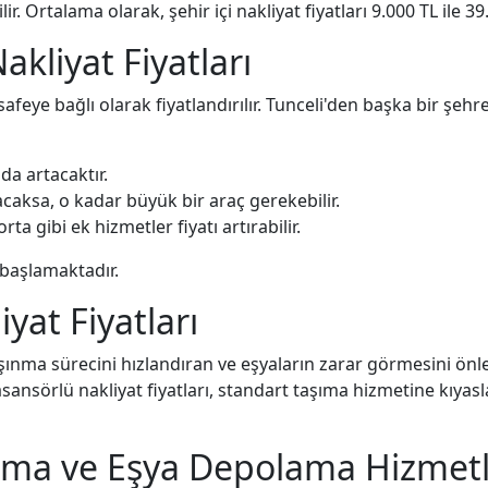
r. Ortalama olarak, şehir içi nakliyat fiyatları 9.000 TL ile 
akliyat Fiyatları
afeye bağlı olarak fiyatlandırılır. Tunceli'den başka bir şehre
da artacaktır.
caksa, o kadar büyük bir araç gerekebilir.
a gibi ek hizmetler fiyatı artırabilir.
n başlamaktadır.
yat Fiyatları
aşınma sürecini hızlandıran ve eşyaların zarar görmesini önle
 asansörlü nakliyat fiyatları, standart taşıma hizmetine kıyas
şıma ve Eşya Depolama Hizmetl