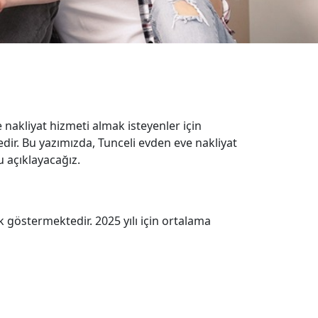
 nakliyat hizmeti almak isteyenler için
edir. Bu yazımızda, Tunceli evden eve nakliyat
u açıklayacağız.
k göstermektedir. 2025 yılı için ortalama