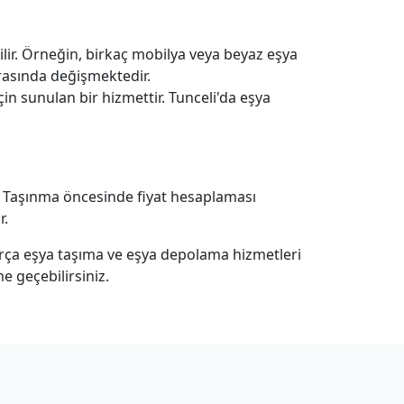
lir. Örneğin, birkaç mobilya veya beyaz eşya
 arasında değişmektedir.
in sunulan bir hizmettir. Tunceli'da eşya
ir. Taşınma öncesinde fiyat hesaplaması
r.
parça eşya taşıma ve eşya depolama hizmetleri
e geçebilirsiniz.