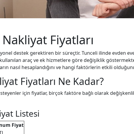
Nakliyat Fiyatları
yonel destek gerektiren bir süreçtir. Tunceli ilinde evden eve
, kullanılan araç ve ek hizmetlere göre değişiklik göstermekt
tların nasıl hesaplandığını ve hangi faktörlerin etkili olduğun
iyat Fiyatları Ne Kadar?
teyenler için fiyatlar, birçok faktöre bağlı olarak değişkenli
yat Listesi
mum Fiyat
TL