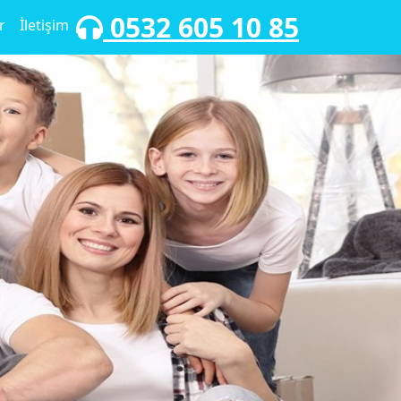
0532 605 10 85
r
İletişim