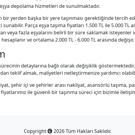
 eşya depolama hizmetleri de sunulmaktadır.
 bir yerden başka bir yere taşınması gerektiğinde tercih edi
i sunabilir. Parça eşya taşıma fiyatları 1.500 TL ile 5.000 TL
 veya fazla eşyalarını belirli bir süre saklamak isteyenler iç
k hesaplanır ve ortalama 2.000 TL - 6.000 TL arasında değişir.
im
a sürecinin detaylarına bağlı olarak değişiklik göstermekted
an teklif almak, maliyetleri netleştirmenize yardımcı olabili
yat, şehir içi ve şehirler arası nakliyat, asansörlü taşıma, 
atlarımız ile güvenli bir taşınma süreci için bizimle iletişim
Copyright
2026 Tüm Hakları Saklıdır.